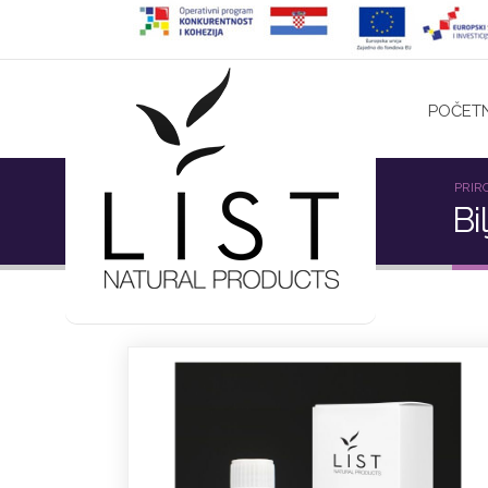
POČET
PRIR
Bi