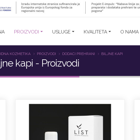
NA
PROIZVODI
USLUGE
KVALITETA
O NAMA
ODNA KOZMETIKA
PROIZVODI
DODACI PREHRANI
BILJNE KAPI
ljne kapi - Proizvodi