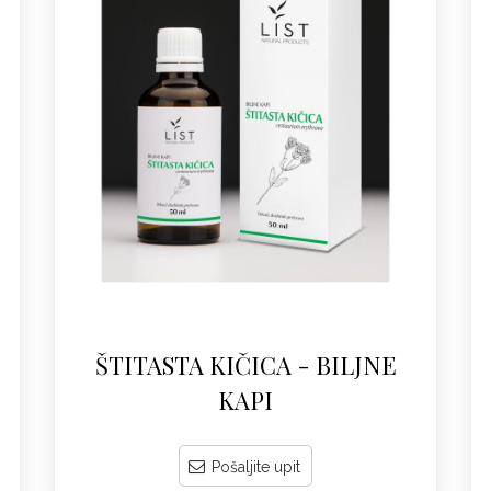
ŠTITASTA KIČICA - BILJNE
KAPI
Pošaljite upit