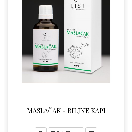
MASLAČAK - BILJNE KAPI