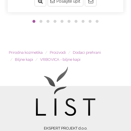
Pošaljite upit
Prirodna kozmetika
Proizvodi
Dodaci prehrani
Biljne kapi
VRBOVICA - biljne kapi
EKSPERT PROJEKT d.o.o.