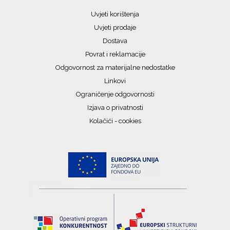
Uvjeti korištenja
Uvjeti prodaje
Dostava
Povrat i reklamacije
Odgovornost za materijalne nedostatke
Linkovi
Ograničenje odgovornosti
Izjava o privatnosti
Kolačići - cookies