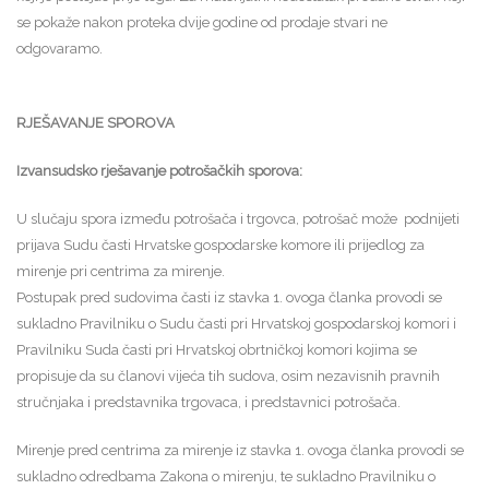
se pokaže nakon proteka dvije godine od prodaje stvari ne
odgovaramo.
RJEŠAVANJE SPOROVA
Izvansudsko rješavanje potrošačkih sporova:
U slučaju spora između potrošača i trgovca, potrošač može podnijeti
prijava Sudu časti Hrvatske gospodarske komore ili prijedlog za
mirenje pri centrima za mirenje.
Postupak pred sudovima časti iz stavka 1. ovoga članka provodi se
sukladno Pravilniku o Sudu časti pri Hrvatskoj gospodarskoj komori i
Pravilniku Suda časti pri Hrvatskoj obrtničkoj komori kojima se
propisuje da su članovi vijeća tih sudova, osim nezavisnih pravnih
stručnjaka i predstavnika trgovaca, i predstavnici potrošača.
Mirenje pred centrima za mirenje iz stavka 1. ovoga članka provodi se
sukladno odredbama Zakona o mirenju, te sukladno Pravilniku o