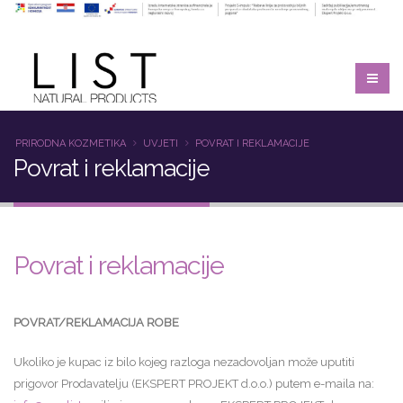
PRIRODNA KOZMETIKA
UVJETI
POVRAT I REKLAMACIJE
Povrat i reklamacije
Povrat i reklamacije
POVRAT/REKLAMACIJA ROBE
Ukoliko je kupac iz bilo kojeg razloga nezadovoljan može uputiti
prigovor Prodavatelju (EKSPERT PROJEKT d.o.o.) putem e-maila na: