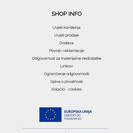
SHOP INFO
Uvjeti korištenja
Uvjeti prodaje
Dostava
Povrat i reklamacije
Odgovornost za materijalne nedostatke
Linkovi
Ograničenje odgovornosti
Izjava o privatnosti
Kolačići - cookies