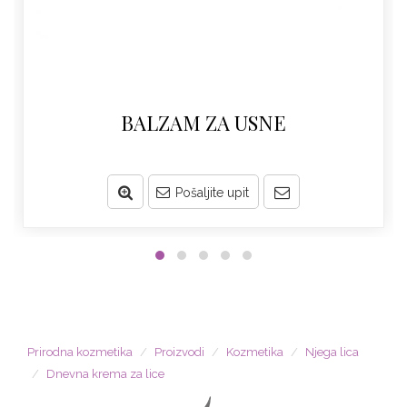
BALZAM ZA USNE
Pošaljite upit
Prirodna kozmetika
Proizvodi
Kozmetika
Njega lica
Dnevna krema za lice