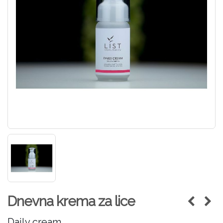
Dnevna krema za lice
Daily cream