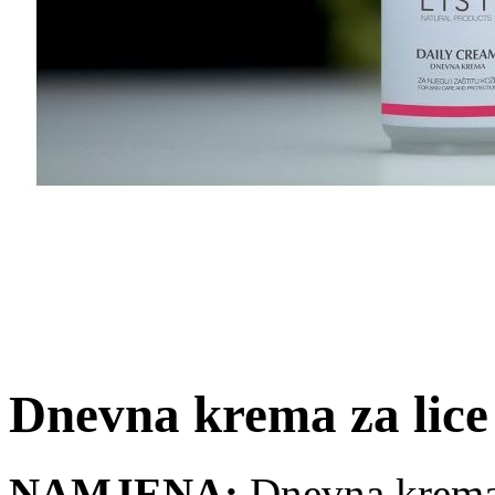
Dnevna krema za lice
NAMJENA:
Dnevna krema z