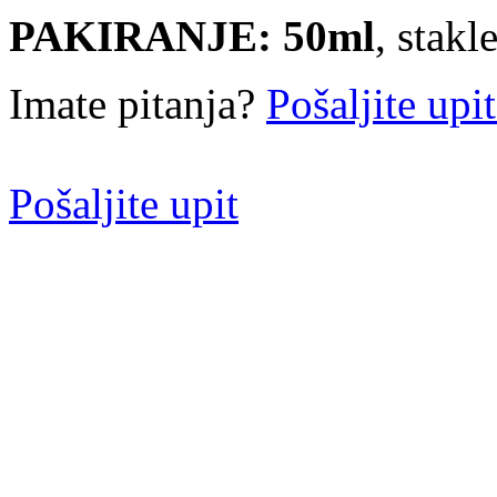
PAKIRANJE:
50ml
, stak
Imate pitanja?
Pošaljite upi
Pošaljite upit